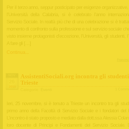
Per il terzo anno, seppur posticipato per esigenze organizzative
l’Università della Calabria, si è celebrato l’anno internazion
Servizio Sociale. In realtà più che di una celebrazione si è tratta
momento di confronto sulla professione e sul servizio sociale c
visto insieme protagonisti d’eccezione, l’Università, gli studenti, l
A fare gli […]
Continua...
Francesc
AssistentiSociali.org incontra gli studenti
NOV
26
Trieste
2010
Categorie:
Eventi
1 Comme
Ieri, 25 novembre, si è tenuto a Trieste un incontro tra gli stud
primo anno della Facoltà di Servizio Sociale e i fondatori del 
L’incontro è stato proposto e mediato dalla dott.ssa Alessia Colar
loro docente di Principi e Fondamenti del Servizio Sociale. 