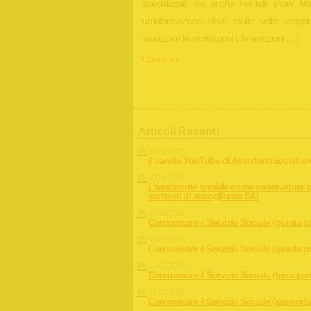
specializzati, ma anche nei talk show. M
un’informazione dove molte volte vengono
analizzare le motivazioni o le emozioni […]
Continua...
Articoli Recenti
25-05-2026
Il canale YouTube di AssistentiSociali.o
20-04-2026
L’assistente sociale come osservatore p
contesti di accoglienza SAI
27-03-2026
Comunicare il Servizio Sociale (quinta p
03-03-2026
Comunicare il Servizio Sociale (quarta p
13-02-2026
Comunicare il Servizio Sociale (terza par
05-02-2026
Comunicare il Servizio Sociale (seconda