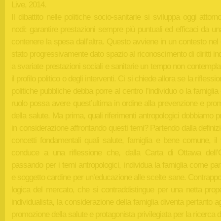
Live, 2014.
Il dibattito nelle politiche socio-sanitarie si sviluppa oggi attor
nodi: garantire prestazioni sempre più puntuali ed efficaci da un
contenere la spesa dall’altra. Questo avviene in un contesto nel
stato progressivamente dato spazio al riconoscimento di diritti ind
a svariate prestazioni sociali e sanitarie un tempo non contempla
il profilo politico o degli interventi. Ci si chiede allora se la riflessi
politiche pubbliche debba porre al centro l’individuo o la famiglia
ruolo possa avere quest’ultima in ordine alla prevenzione e pro
della salute. Ma prima, quali riferimenti antropologici dobbiamo 
in considerazione affrontando questi temi? Partendo dalla definiz
concetti fondamentali quali salute, famiglia e bene comune, il
conduce a una riflessione che, dalla Carta di Ottawa del
passando per i temi antropologici, individua la famiglia come p
e soggetto cardine per un’educazione alle scelte sane. Contrappo
logica del mercato, che si contraddistingue per una netta prop
individualista, la considerazione della famiglia diventa pertanto a
promozione della salute e protagonista privilegiata per la ricerca 