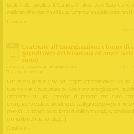
locali. Nello specifico, il Comune è inteso dallo Stato come s
obbligato all’assistenza ed il suo compito sarà quello di trovare i 
Continua...
Andrea 
Contrasto all’emarginazione e forme di a
GIU
16
quotidianità del fenomeno ed attori socia
2015
parte)
Categorie:
Povertà ed emarginazione
0 Comme
Tag:
emarginazione
Due diversi punti di vista per leggere l’emarginazione sociale.
osservò una sfaccettatura del fenomeno emarginazione social
l’attenzione su una categoria di persone che sono cons
emarginate o escluse socialmente. La figura del povero, in relazi
povertà. La povertà è una forma di deficienza sociale, che impe
un membro di una società […]
Continua...