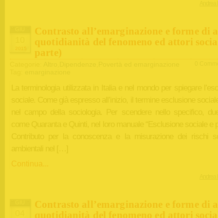
Andrea 
Contrasto all’emarginazione e forme di a
GIU
10
quotidianità del fenomeno ed attori social
2015
parte)
Categorie:
Altro
,
Dipendenze
,
Povertà ed emarginazione
0 Comme
Tag:
emarginazione
La terminologia utilizzata in Italia e nel mondo per spiegare l’es
sociale. Come già espresso all’inizio, il termine esclusione socia
nel campo della sociologia. Per scendere nello specifico, due
come Quaranta e Quinti, nel loro manuale “Esclusione sociale e 
Contributo per la conoscenza e la misurazione dei rischi so
ambientali nel […]
Continua...
Andrea 
Contrasto all’emarginazione e forme di a
GIU
04
quotidianità del fenomeno ed attori social