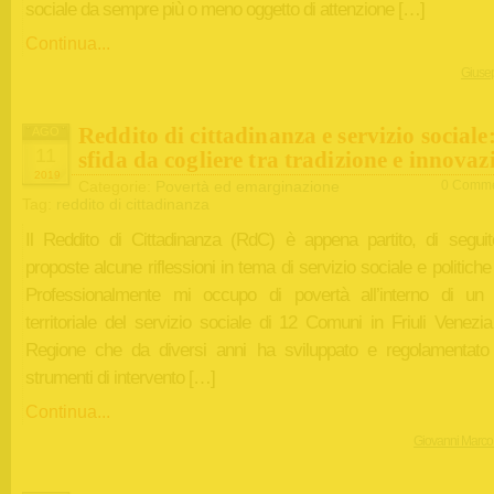
sociale da sempre più o meno oggetto di attenzione […]
Continua...
Giuse
Reddito di cittadinanza e servizio sociale
AGO
11
sfida da cogliere tra tradizione e innovaz
2019
Categorie:
Povertà ed emarginazione
0 Comme
Tag:
reddito di cittadinanza
Il Reddito di Cittadinanza (RdC) è appena partito, di segui
proposte alcune riflessioni in tema di servizio sociale e politiche 
Professionalmente mi occupo di povertà all’interno di un
territoriale del servizio sociale di 12 Comuni in Friuli Venezia
Regione che da diversi anni ha sviluppato e regolamentato 
strumenti di intervento […]
Continua...
Giovanni Marco