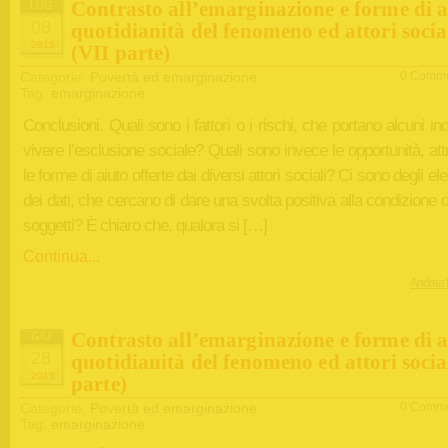
Contrasto all’emarginazione e forme di a
LUG
08
quotidianità del fenomeno ed attori socia
2015
(VII parte)
Categorie:
Povertà ed emarginazione
0 Comme
Tag:
emarginazione
Conclusioni. Quali sono i fattori o i rischi, che portano alcuni ind
vivere l’esclusione sociale? Quali sono invece le opportunità, at
le forme di aiuto offerte dai diversi attori sociali? Ci sono degli el
dei dati, che cercano di dare una svolta positiva alla condizione d
soggetti? È chiaro che, qualora si […]
Continua...
Andrea 
Contrasto all’emarginazione e forme di a
GIU
28
quotidianità del fenomeno ed attori socia
2015
parte)
Categorie:
Povertà ed emarginazione
0 Comme
Tag:
emarginazione