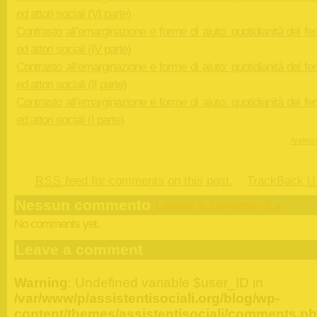
ed attori sociali (VI parte)
Contrasto all’emarginazione e forme di aiuto: quotidianità del 
ed attori sociali (IV parte)
Contrasto all’emarginazione e forme di aiuto: quotidianità del 
ed attori sociali (II parte)
Contrasto all’emarginazione e forme di aiuto: quotidianità del 
ed attori sociali (I parte)
Andrea 
feed for comments on this post.
TrackBack
RSS
U
Nessun commento
Leave a comment »
No comments yet.
Leave a comment
Warning
: Undefined variable $user_ID in
/var/www/p/assistentisociali.org/blog/wp-
content/themes/assistentisociali/comments.p