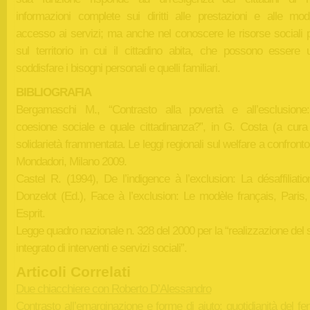
informazioni complete sui diritti alle prestazioni e alle moda
accesso ai servizi; ma anche nel conoscere le risorse sociali p
sul territorio in cui il cittadino abita, che possono essere ut
soddisfare i bisogni personali e quelli familiari.
BIBLIOGRAFIA
Bergamaschi M., “Contrasto alla povertà e all’esclusione
coesione sociale e quale cittadinanza?”, in G. Costa (a cura 
solidarietà frammentata. Le leggi regionali sul welfare a confront
Mondadori, Milano 2009.
Castel R. (1994), De l’indigence à l’exclusion: La désaffiliatio
Donzelot (Ed.), Face à l’exclusion: Le modèle français, Paris, 
Esprit.
Legge quadro nazionale n. 328 del 2000 per la “realizzazione del
integrato di interventi e servizi sociali”.
Articoli Correlati
Due chiacchiere con Roberto D’Alessandro
Contrasto all’emarginazione e forme di aiuto: quotidianità del 