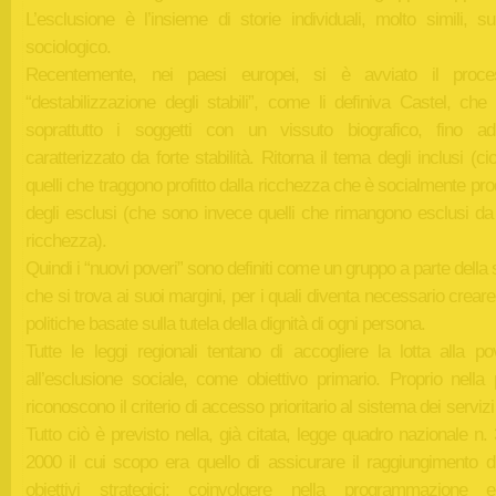
L’esclusione è l’insieme di storie individuali, molto simili, s
sociologico.
Recentemente, nei paesi europei, si è avviato il proce
“destabilizzazione degli stabili”, come li definiva Castel, che
soprattutto i soggetti con un vissuto biografico, fino ad
caratterizzato da forte stabilità. Ritorna il tema degli inclusi (c
quelli che traggono profitto dalla ricchezza che è socialmente pro
degli esclusi (che sono invece quelli che rimangono esclusi da
ricchezza).
Quindi i “nuovi poveri” sono definiti come un gruppo a parte della 
che si trova ai suoi margini, per i quali diventa necessario crear
politiche basate sulla tutela della dignità di ogni persona.
Tutte le leggi regionali tentano di accogliere la lotta alla po
all’esclusione sociale, come obiettivo primario. Proprio nella 
riconoscono il criterio di accesso prioritario al sistema dei servizi 
Tutto ciò è previsto nella, già citata, legge quadro nazionale n.
2000 il cui scopo era quello di assicurare il raggiungimento di
obiettivi strategici: coinvolgere nella programmazione 