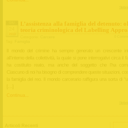
Stefan
L’assistenza alla famiglia del detenuto: ol
GIU
24
teoria criminologica del Labelling Appr
2013
Categorie:
Carcere
0 Comme
Tag:
Famiglia
Il mondo del crimine ha sempre generato un crescente in
all’interno della collettività, la quale si pone interrogativi circa il 
ha costituito reato, ma anche del soggetto che l’ha co
Ciascuno di noi ha bisogno di comprendere queste situazioni, co
la famiglia del reo. Il mondo carcerario raffigura una sorta di “
[…]
Continua...
Stefan
Articoli Recenti