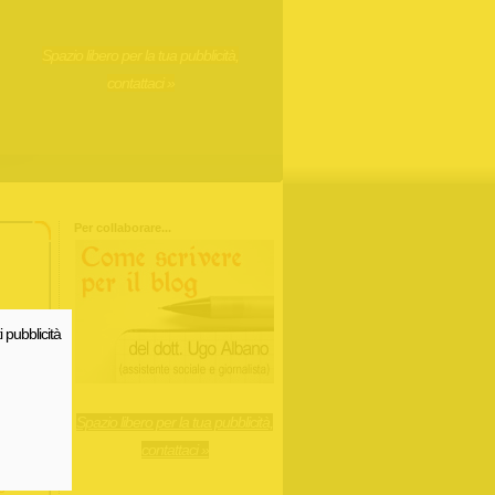
Spazio libero per la tua pubblicità,
contattaci »
Per collaborare...
i pubblicità
Spazio libero per la tua pubblicità,
contattaci »
e