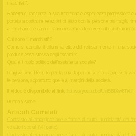
marchiati”.
Roberto ci racconta la sua trentennale esperienza professionale 
portato a costruire relazioni di aiuto con le persone più fragili, r
al loro fianco e camminando insieme a loro verso il cambiamento
Chi sono “I marchiati”?
Come si concilia il dilemma etico del reinserimento in una soci
produce essa stessa degli “scarti”?
Qual è il ruolo politico dell’assistente sociale?
Ringraziamo Roberto per la sua disponibilità e la capacità di val
le persone, soprattutto quelle ai margini della società.
Il video é disponibile al link
:
https://youtu.be/UnBBlXw8TaU
Buona visione!
Articoli Correlati
Contrasto all’emarginazione e forme di aiuto: quotidianità del 
ed attori sociali (VII parte)
Contrasto all’emarginazione e forme di aiuto: quotidianità del 