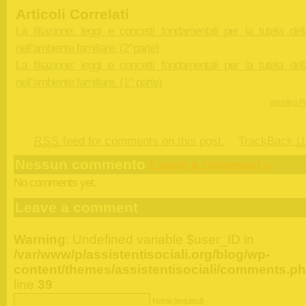
Articoli Correlati
La filiazione: leggi e concetti fondamentali per la tutela dell
nell’ambiente familiare. (2^parte)
La filiazione: leggi e concetti fondamentali per la tutela dell
nell’ambiente familiare. (1^ parte)
Valentina Pa
feed for comments on this post.
TrackBack
RSS
U
Nessun commento
Leave a comment »
No comments yet.
Leave a comment
Warning
: Undefined variable $user_ID in
/var/www/p/assistentisociali.org/blog/wp-
content/themes/assistentisociali/comments.p
line
39
Nome (required)