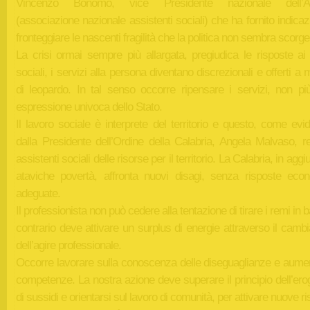
Vincenzo Bonomo, vice Presidente nazionale dell’
(associazione nazionale assistenti sociali) che ha fornito indicaz
fronteggiare le nascenti fragilità che la politica non sembra scorge
La crisi ormai sempre più allargata, pregiudica le risposte ai 
sociali, i servizi alla persona diventano discrezionali e offerti a
di leopardo. In tal senso occorre ripensare i servizi, non p
espressione univoca dello Stato.
Il lavoro sociale è interprete del territorio e questo, come evi
dalla Presidente dell’Ordine della Calabria, Angela Malvaso, re
assistenti sociali delle risorse per il territorio. La Calabria, in aggi
ataviche povertà, affronta nuovi disagi, senza risposte eco
adeguate.
Il professionista non può cedere alla tentazione di tirare i remi in b
contrario deve attivare un surplus di energie attraverso il cam
dell’agire professionale.
Occorre lavorare sulla conoscenza delle diseguaglianze e aumen
competenze. La nostra azione deve superare il principio dell’er
di sussidi e orientarsi sul lavoro di comunità, per attivare nuove ri