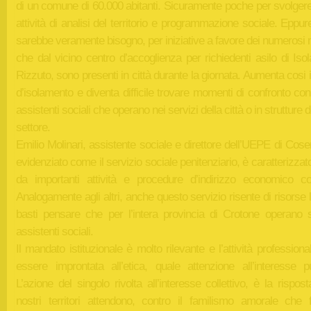
di un comune di 60.000 abitanti. Sicuramente poche per svolger
attività di analisi del territorio e programmazione sociale. Eppu
sarebbe veramente bisogno, per iniziative a favore dei numerosi 
che dal vicino centro d’accoglienza per richiedenti asilo di Is
Rizzuto, sono presenti in città durante la giornata. Aumenta cosi 
d’isolamento e diventa difficile trovare momenti di confronto con g
assistenti sociali che operano nei servizi della città o in strutture d
settore.
Emilio Molinari, assistente sociale e direttore dell’UEPE di Cos
evidenziato come il servizio sociale penitenziario, è caratterizza
da importanti attività e procedure d’indirizzo economico con
Analogamente agli altri, anche questo servizio risente di risorse l
basti pensare che per l’intera provincia di Crotone operano s
assistenti sociali.
Il mandato istituzionale è molto rilevante e l’attività profession
essere improntata all’etica, quale attenzione all’interesse pu
L’azione del singolo rivolta all’interesse collettivo, è la rispos
nostri territori attendono, contro il familismo amorale che f