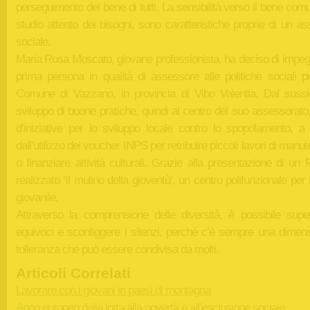
perseguimento del bene di tutti. La sensibilità verso il bene com
studio attento dei bisogni, sono caratteristiche proprie di un as
sociale.
Maria Rosa Moscato, giovane professionista, ha deciso di impegn
prima persona in qualità di assessore alle politiche sociali pr
Comune di Vazzano, in provincia di Vibo Valentia. Dal sussid
sviluppo di buone pratiche, quindi al centro del suo assessorato,
d’iniziative per lo sviluppo locale contro lo spopolamento, a i
dall’utilizzo dei voucher INPS per retribuire piccoli lavori di manu
o finanziare attività culturali. Grazie alla presentazione di un
realizzato ‘Il mulino della gioventù’, un centro polifunzionale per 
giovanile.
Attraverso la comprensione delle diversità, è possibile super
equivoci e sconfiggere i silenzi, perché c’è sempre una dimens
tolleranza che può essere condivisa da molti.
Articoli Correlati
Lavorare con i giovani in paesi di montagna
Anno europeo della lotta alla povertà e all’esclusione sociale