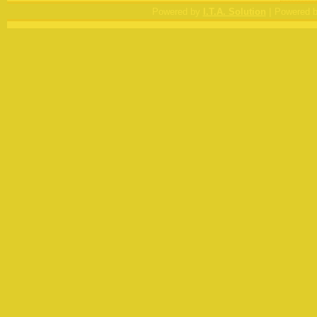
|
Powered by
I.T.A. Solution
Powered 