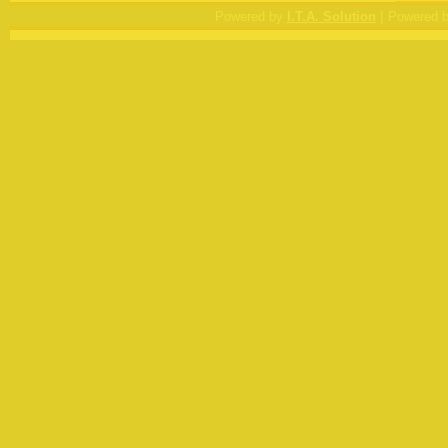
|
Powered by
I.T.A. Solution
Powered 