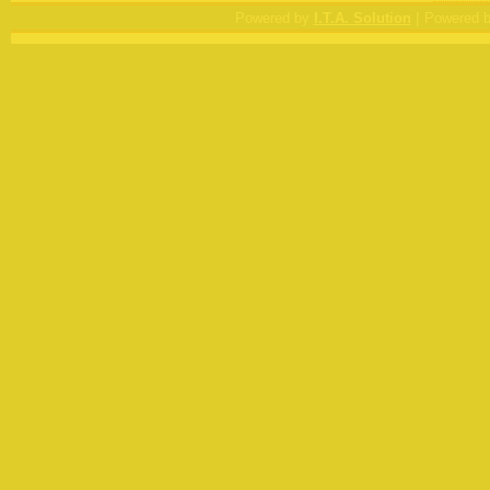
|
Powered by
I.T.A. Solution
Powered 