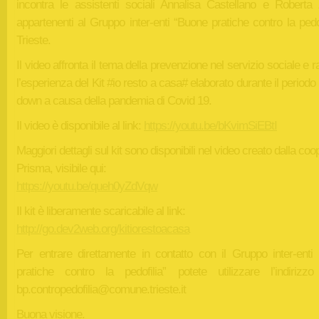
incontra le assistenti sociali Annalisa Castellano e Roberta 
appartenenti al Gruppo inter-enti “Buone pratiche contro la pedof
Trieste.
Il video affronta il tema della prevenzione nel servizio sociale e 
l’esperienza del Kit #io resto a casa# elaborato durante il periodo 
down a causa della pandemia di Covid 19.
Il video è disponibile al link:
https://youtu.be/bKvimSiEBtI
Maggiori dettagli sul kit sono disponibili nel video creato dalla coo
Prisma, visibile qui:
https://youtu.be/queh0yZdVqw
Il kit è liberamente scaricabile al link:
http://go.dev2web.org/kitiorestoacasa
Per entrare direttamente in contatto con il Gruppo inter-enti
pratiche contro la pedofilia” potete utilizzare l’indirizzo
bp.contropedofilia@comune.trieste.it
Buona visione.