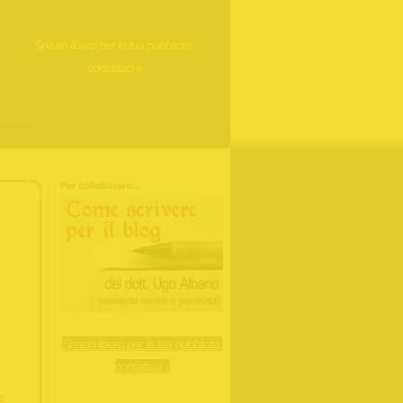
Spazio libero per la tua pubblicità,
contattaci »
Per collaborare...
Spazio libero per la tua pubblicità,
contattaci »
e