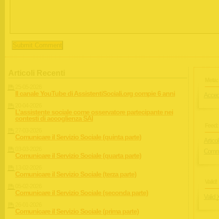
Articoli Recenti
Meta:
25-05-2026
Il canale YouTube di AssistentiSociali.org compie 6 anni
Acced
20-04-2026
L’assistente sociale come osservatore partecipante nei
contesti di accoglienza SAI
Feed:
27-03-2026
Comunicare il Servizio Sociale (quinta parte)
Articol
03-03-2026
Comme
Comunicare il Servizio Sociale (quarta parte)
13-02-2026
Comunicare il Servizio Sociale (terza parte)
Valid!
05-02-2026
Comunicare il Servizio Sociale (seconda parte)
Valid
26-01-2026
Comunicare il Servizio Sociale (prima parte)