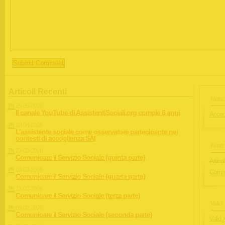
Articoli Recenti
Meta:
25-05-2026
Il canale YouTube di AssistentiSociali.org compie 6 anni
Acced
20-04-2026
L’assistente sociale come osservatore partecipante nei
contesti di accoglienza SAI
Feed:
27-03-2026
Comunicare il Servizio Sociale (quinta parte)
Articol
03-03-2026
Comme
Comunicare il Servizio Sociale (quarta parte)
13-02-2026
Comunicare il Servizio Sociale (terza parte)
Valid!
05-02-2026
Comunicare il Servizio Sociale (seconda parte)
Valid