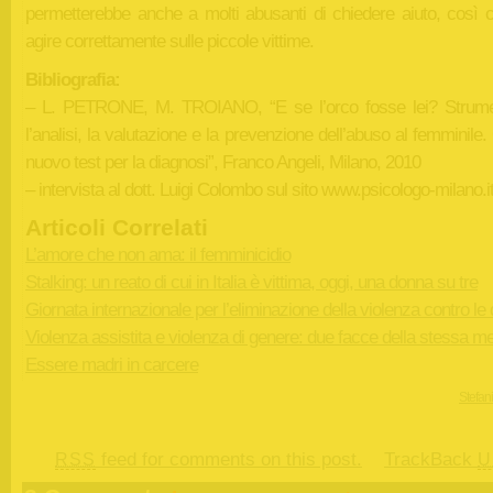
permetterebbe anche a molti abusanti di chiedere aiuto, così 
agire correttamente sulle piccole vittime.
Bibliografia:
– L. PETRONE, M. TROIANO, “E se l’orco fosse lei? Strume
l’analisi, la valutazione e la prevenzione dell’abuso al femminile
nuovo test per la diagnosi”, Franco Angeli, Milano, 2010
– intervista al dott. Luigi Colombo sul sito www.psicologo-milano.i
Articoli Correlati
L’amore che non ama: il femminicidio
Stalking: un reato di cui in Italia è vittima, oggi, una donna su tre
Giornata internazionale per l’eliminazione della violenza contro le
Violenza assistita e violenza di genere: due facce della stessa m
Essere madri in carcere
Stefan
feed for comments on this post.
TrackBack
RSS
U