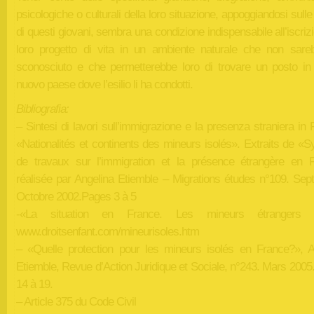
psicologiche o culturali della loro situazione, appoggiandosi sulle
di questi giovani, sembra una condizione indispensabile all’iscriz
loro progetto di vita in un ambiente naturale che non sare
sconosciuto e che permetterebbe loro di trovare un posto in
nuovo paese dove l’esilio li ha condotti.
Bibliografia:
– Sintesi di lavori sull’immigrazione e la presenza straniera in 
«Nationalités et continents des mineurs isolés». Extraits de «S
de travaux sur l’immigration et la présence étrangère en 
réalisée par Angelina Etiemble – Migrations études n°109. Sep
Octobre 2002.Pages 3 à 5
-«La situation en France. Les mineurs étrangers i
www.droitsenfant.com/mineurisoles.htm
– «Quelle protection pour les mineurs isolés en France?», A
Etiemble, Revue d’Action Juridique et Sociale, n°243. Mars 2005
14 à 19.
– Article 375 du Code Civil