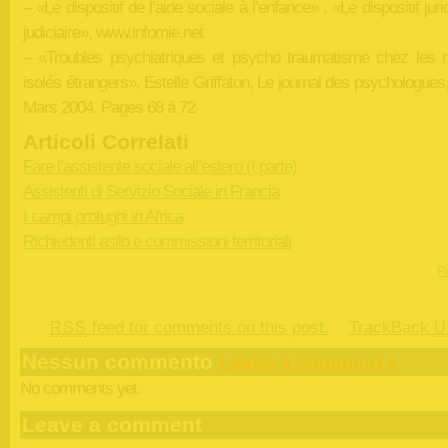
– «Le dispositif de l’aide sociale à l’enfance» , «Le dispositif juri
judiciaire», www.infomie.net
– «Troubles psychiatriques et psycho traumatisme chez les 
isolés étrangers», Estelle Griffaton, Le journal des psychologues
Mars 2004. Pages 68 à 72
Articoli Correlati
Fare l’assistente sociale all’estero (I parte)
Assistenti di Servizio Sociale in Francia
I campi profughi in Africa
Richiedenti asilo e commissioni territoriali
Pa
feed for comments on this post.
TrackBack
RSS
U
Nessun commento
Leave a comment »
No comments yet.
Leave a comment