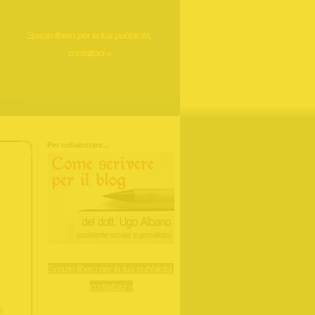
Spazio libero per la tua pubblicità,
contattaci »
Per collaborare...
Spazio libero per la tua pubblicità,
contattaci »
e