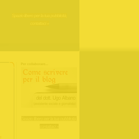
Spazio libero per la tua pubblicità,
contattaci »
Per collaborare...
Spazio libero per la tua pubblicità,
contattaci »
e