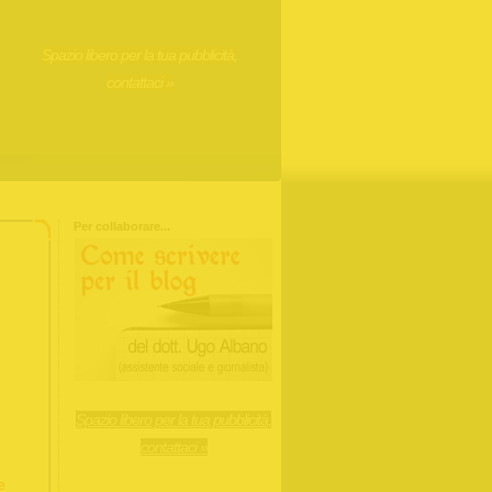
Spazio libero per la tua pubblicità,
contattaci »
Per collaborare...
Spazio libero per la tua pubblicità,
contattaci »
e